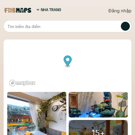
Đăng nhập
15+