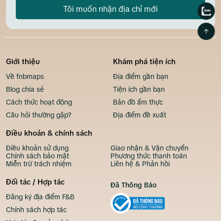
Tôi muốn nhận địa chỉ mới
Giới thiệu
Khám phá tiện ích
Về fnbmaps
Địa điểm gần bạn
Blog chia sẻ
Tiện ích gần bạn
Cách thức hoạt động
Bản đồ ẩm thực
Câu hỏi thường gặp?
Địa điểm đề xuất
Điều khoản & chính sách
Điều khoản sử dụng
Giao nhận & Vận chuyển
Chính sách bảo mật
Phương thức thanh toán
Miễn trừ trách nhiệm
Liên hệ & Phản hồi
Đối tác / Hợp tác
Đã Thông Báo
Đăng ký địa điểm F&B
Chính sách hợp tác