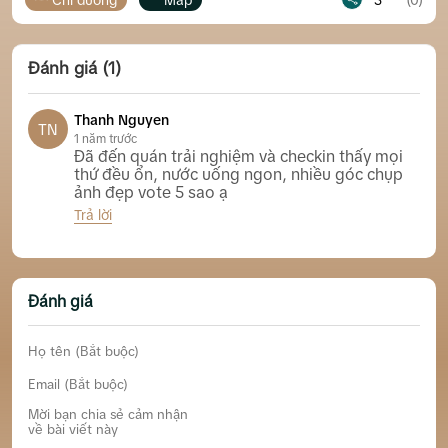
Đánh giá (1)
Thanh Nguyen
TN
1 năm trước
Đã đến quán trải nghiệm và checkin thấy mọi
thứ đều ổn, nước uống ngon, nhiều góc chụp
ảnh đẹp vote 5 sao ạ
Trả lời
GD 78 Coffee & Tea Nha Trang
Đánh giá