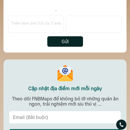
Thêm hình ảnh (Tối đa 3 ảnh)
Gửi
Cập nhật địa điểm mới mỗi ngày
Theo dõi FNBMaps để không bỏ lỡ những quán ăn
ngon, trải nghiệm mới siu thú vị ...