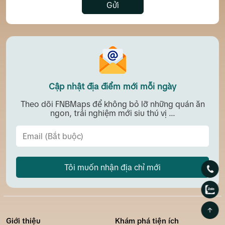
Gửi
Cập nhật địa điểm mới mỗi ngày
Theo dõi FNBMaps để không bỏ lỡ những quán ăn
ngon, trải nghiệm mới siu thú vị ...
Tôi muốn nhận địa chỉ mới
Giới thiệu
Khám phá tiện ích