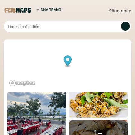
Đăng nhập
1+