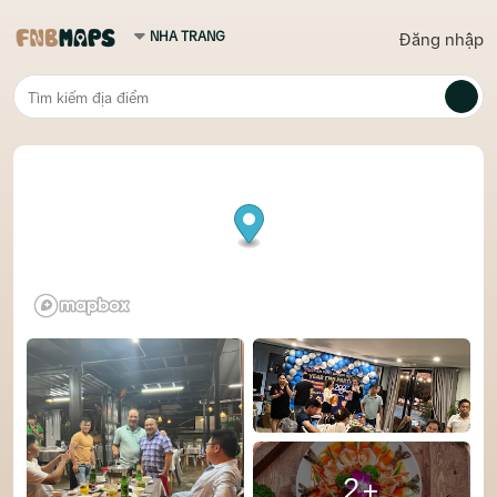
Đăng nhập
2+