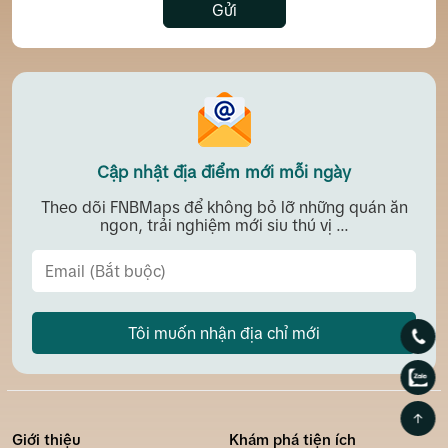
Gửi
Cập nhật địa điểm mới mỗi ngày
Theo dõi FNBMaps để không bỏ lỡ những quán ăn
ngon, trải nghiệm mới siu thú vị ...
Tôi muốn nhận địa chỉ mới
Giới thiệu
Khám phá tiện ích