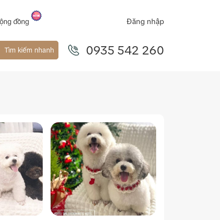
Đăng nhập
ộng đồng
0935 542 260
Tìm kiếm nhanh