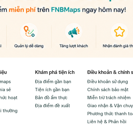
hiệu
Khám phá tiện ích
Điều khoản & chính 
bmaps
Địa điểm gần bạn
Điều khoản sử dụng
hia sẻ
Tiện ích gần bạn
Chính sách bảo mật
hức hoạt
Bản đồ ẩm thực
Miễn trừ trách nhiệm
Địa điểm đề xuất
Giao nhận & Vận chu
i thường
Phương thức thanh to
Liên hệ & Phản hồi