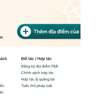
sách
Đối tác / Hợp tác
Đăng ký địa điểm F&B
Chính sách hợp tác
Hợp tác & quảng bá
yển
Tuân thủ pháp luật
án