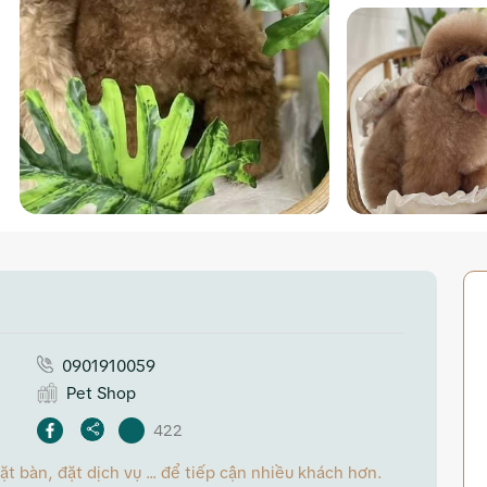
0901910059
Pet Shop
422
 bàn, đặt dịch vụ ... để tiếp cận nhiều khách hơn.