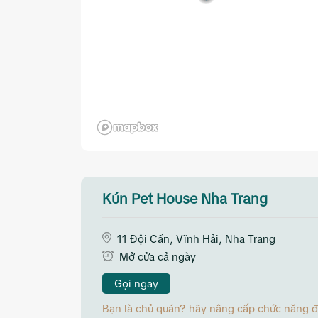
Kún Pet House Nha Trang
11 Đội Cấn, Vĩnh Hải, Nha Trang
Mở cửa cả ngày
Gọi ngay
Bạn là chủ quán? hãy nâng cấp chức năng đặt