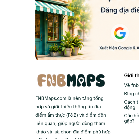
Giới t
Về fn
Blog c
FNBMaps.com là nền tảng tổng
Cách t
hợp và giới thiệu thông tin địa
động
điểm ẩm thực (F&B) và điểm đến
Câu hỏ
gặp?
liên quan, giúp người dùng tham
khảo và lựa chọn địa điểm phù hợp