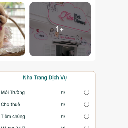
1+
Nha Trang
Dịch Vụ
Môi Trường
(1)
Cho thuê
(1)
Tiêm chủng
(1)