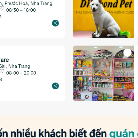
, Phước Hoà, Nha Trang
08:30 – 18:00
3
Care
Sài, Nha Trang
08:00 – 20:00
8