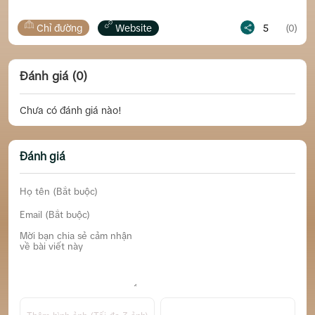
ng
Website
5
(0)
Chỉ đường
Đánh giá (0)
Chưa có đánh giá nào!
Đánh giá