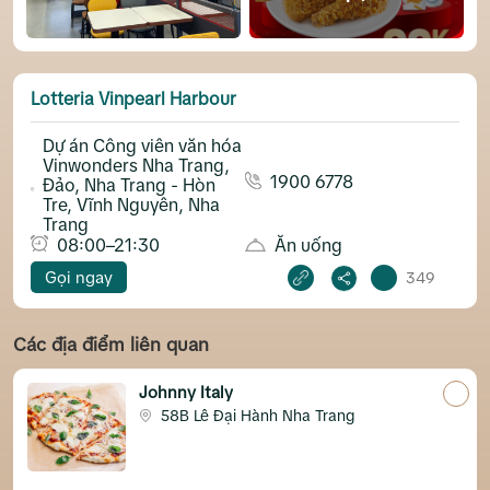
Lotteria Vinpearl Harbour
Dự án Công viên văn hóa
Vinwonders Nha Trang,
1900 6778
Đảo, Nha Trang - Hòn
Tre, Vĩnh Nguyên, Nha
Trang
08:00–21:30
Ăn uống
Gọi ngay
349
Các địa điểm liên quan
Johnny Italy
58B Lê Đại Hành Nha Trang