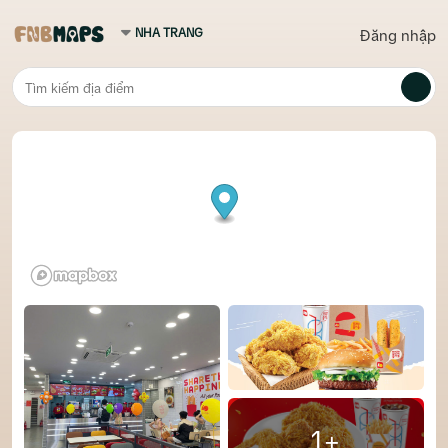
Đăng nhập
1+