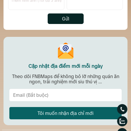
Thêm hình ảnh (Tối đa 3 ảnh)
Gửi
Cập nhật địa điểm mới mỗi ngày
Theo dõi FNBMaps để không bỏ lỡ những quán ăn
ngon, trải nghiệm mới siu thú vị ...
Tôi muốn nhận địa chỉ mới