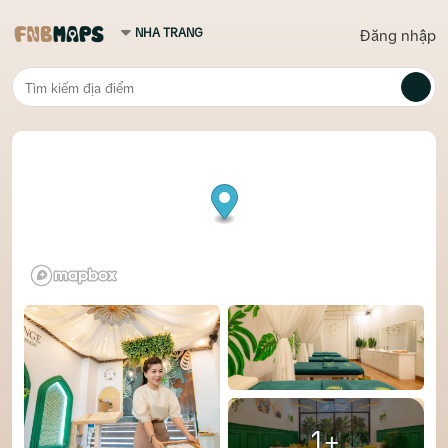
Đăng nhập
1+