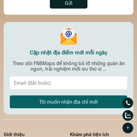
Gửi
Cập nhật địa điểm mới mỗi ngày
Theo dõi FNBMaps để không bỏ lỡ những quán ăn
ngon, trải nghiệm mới siu thú vị ...
Tôi muốn nhận địa chỉ mới
Giới thiệu
Khám phá tiện ích