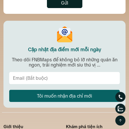
Gửi
Cập nhật địa điểm mới mỗi ngày
Theo dõi FNBMaps để không bỏ lỡ những quán ăn
ngon, trải nghiệm mới siu thú vị ...
Tôi muốn nhận địa chỉ mới
Giới thiệu
Khám phá tiện ích