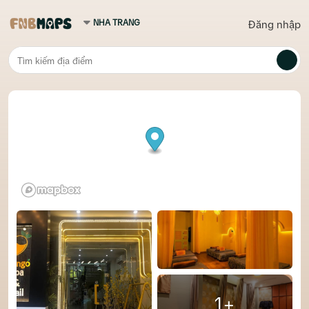
Đăng nhập
1+