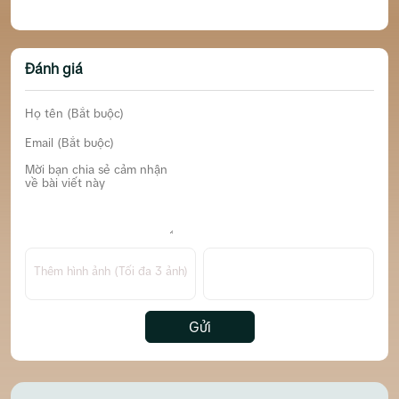
Quang Caphe KĐT Hà Quang 2 Nha Trang
Đánh giá
Thêm hình ảnh (Tối đa 3 ảnh)
Gửi