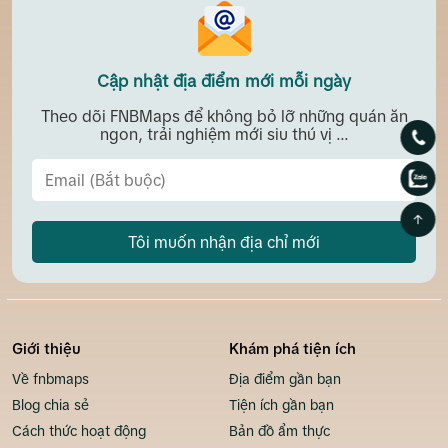
Cập nhật địa điểm mới mỗi ngày
Theo dõi FNBMaps để không bỏ lỡ những quán ăn
ngon, trải nghiệm mới siu thú vị ...
Tôi muốn nhận địa chỉ mới
Giới thiệu
Khám phá tiện ích
Về fnbmaps
Địa điểm gần bạn
Blog chia sẻ
Tiện ích gần bạn
Cách thức hoạt động
Bản đồ ẩm thực