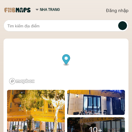
Đăng nhập
10+