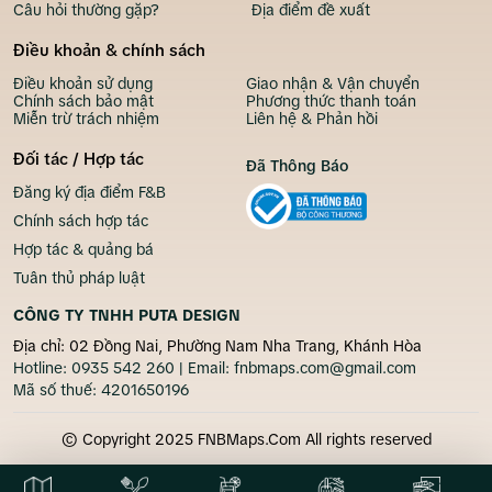
Câu hỏi thường gặp?
Địa điểm đề xuất
Điều khoản & chính sách
Điều khoản sử dụng
Giao nhận & Vận chuyển
Chính sách bảo mật
Phương thức thanh toán
Miễn trừ trách nhiệm
Liên hệ & Phản hồi
Đối tác / Hợp tác
Đã Thông Báo
Đăng ký địa điểm F&B
Chính sách hợp tác
Hợp tác & quảng bá
Tuân thủ pháp luật
CÔNG TY TNHH PUTA DESIGN
Địa chỉ: 02 Đồng Nai, Phường Nam Nha Trang, Khánh Hòa
Hotline:
0935 542 260
| Email:
fnbmaps.com@gmail.com
Mã số thuế:
4201650196
© Copyright 2025 FNBMaps.Com All rights reserved