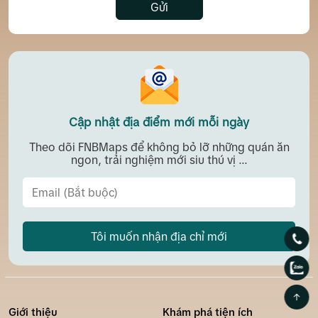
Gửi
Cập nhật địa điểm mới mỗi ngày
Theo dõi FNBMaps để không bỏ lỡ những quán ăn
ngon, trải nghiệm mới siu thú vị ...
Tôi muốn nhận địa chỉ mới
Giới thiệu
Khám phá tiện ích