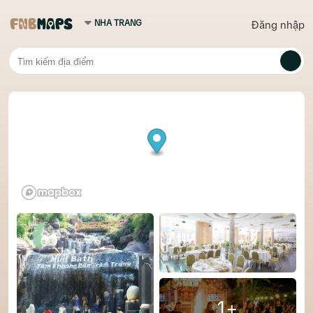
Đăng nhập
1+