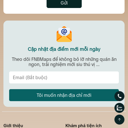
Gửi
Cập nhật địa điểm mới mỗi ngày
Theo dõi FNBMaps để không bỏ lỡ những quán ăn
ngon, trải nghiệm mới siu thú vị ...
Tôi muốn nhận địa chỉ mới
Giới thiệu
Khám phá tiện ích