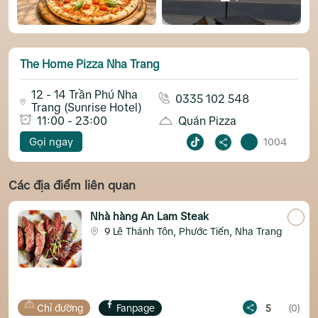
The Home Pizza Nha Trang
12 - 14 Trần Phú Nha
0335 102 548
Trang (Sunrise Hotel)
11:00 - 23:00
Quán Pizza
Gọi ngay
1004
Các địa điểm liên quan
Nhà hàng An Lam Steak
9 Lê Thánh Tôn, Phước Tiến, Nha Trang
Chỉ đường
Fanpage
5
(0)