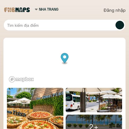
Đăng nhập
2+