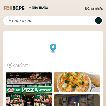
Đăng nhập
1+