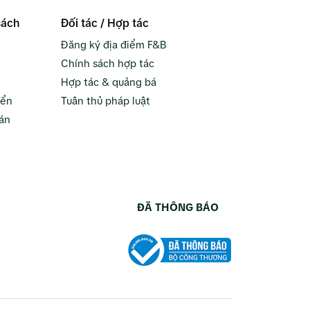
sách
Đối tác / Hợp tác
Đăng ký địa điểm F&B
Chính sách hợp tác
Hợp tác & quảng bá
yển
Tuân thủ pháp luật
án
ĐÃ THÔNG BÁO