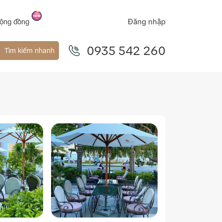
Đăng nhập
ộng đồng
0935 542 260
Tìm kiếm nhanh