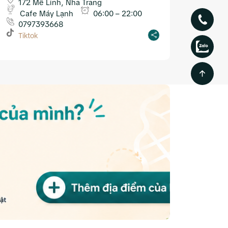
Trang
172 Mê Linh, Nha Trang
Cafe Máy Lạnh
06:00 – 22:00
0797393668
Tiktok