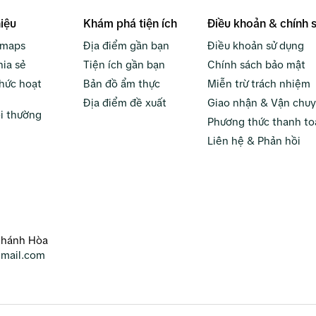
hiệu
Khám phá tiện ích
Điều khoản & chính 
bmaps
Địa điểm gần bạn
Điều khoản sử dụng
hia sẻ
Tiện ích gần bạn
Chính sách bảo mật
hức hoạt
Bản đồ ẩm thực
Miễn trừ trách nhiệm
Địa điểm đề xuất
Giao nhận & Vận chu
i thường
Phương thức thanh to
Liên hệ & Phản hồi
Khánh Hòa
mail.com