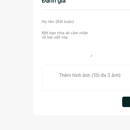
Đánh giá
Thêm hình ảnh (Tối đa 3 ảnh)