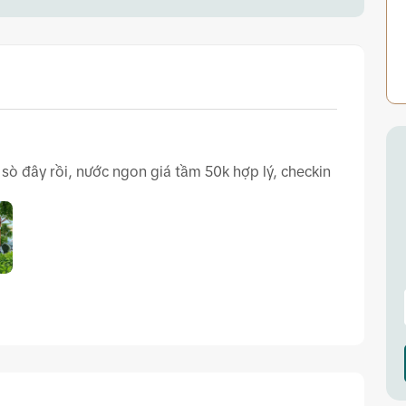
sò đây rồi, nước ngon giá tầm 50k hợp lý, checkin