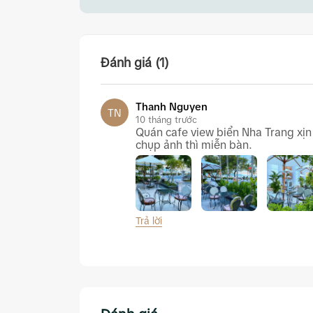
Đánh giá (1)
Thanh Nguyen
TN
10 tháng trước
Quán cafe view biển Nha Trang xịn 
chụp ảnh thì miễn bàn.
Trả lời
Coffee Go To Sunrise Nha Trang