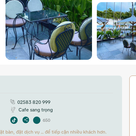
02583 820 999
Cafe sang trọng
650
 bàn, đặt dịch vụ ... để tiếp cận nhiều khách hơn.