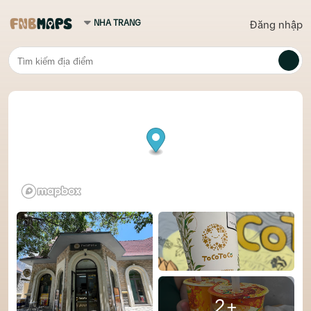
Đăng nhập
2+