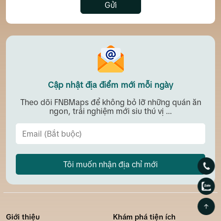
Gửi
Cập nhật địa điểm mới mỗi ngày
Theo dõi FNBMaps để không bỏ lỡ những quán ăn
ngon, trải nghiệm mới siu thú vị ...
Tôi muốn nhận địa chỉ mới
Giới thiệu
Khám phá tiện ích