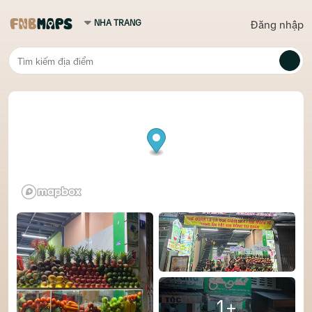
Đăng nhập
1+