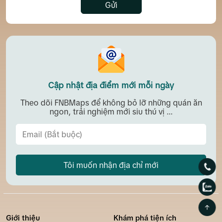
Gửi
Cập nhật địa điểm mới mỗi ngày
Theo dõi FNBMaps để không bỏ lỡ những quán ăn
ngon, trải nghiệm mới siu thú vị ...
Tôi muốn nhận địa chỉ mới
Giới thiệu
Khám phá tiện ích